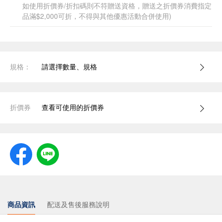
如使用折價券/折扣碼則不符贈送資格，贈送之折價券消費指定
品滿$2,000可折，不得與其他優惠活動合併使用)
規格：
請選擇數量、規格
折價券
查看可使用的折價券
商品資訊
配送及售後服務說明