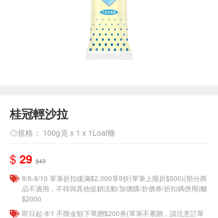
桂冠輕沙拉
◎規格： 100g克 x 1 x 1Loaf條
$
29
$43
8/8-8/10 單筆折扣後滿$2,000享9折(單筆上限折$500)(部分商
品不適用，不得與其他促銷活動/加價購/折價券/折扣碼併用)離
$2000
即日起-9/1 不限金額下單贈$200券(單筆不累贈，請注意訂單