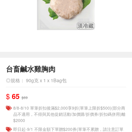
台畜鹹水雞胸肉
◎規格： 90g克 x 1 x 1Bag包
$
65
$69
8/8-8/10 單筆折扣後滿$2,000享9折(單筆上限折$500)(部分商
品不適用，不得與其他促銷活動/加價購/折價券/折扣碼併用)離
$2000
即日起-9/1 不限金額下單贈$200券(單筆不累贈，請注意訂單