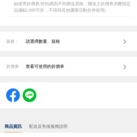
如使用折價券/折扣碼則不符贈送資格，贈送之折價券消費指定
品滿$2,000可折，不得與其他優惠活動合併使用)
規格：
請選擇數量、規格
折價券
查看可使用的折價券
商品資訊
配送及售後服務說明