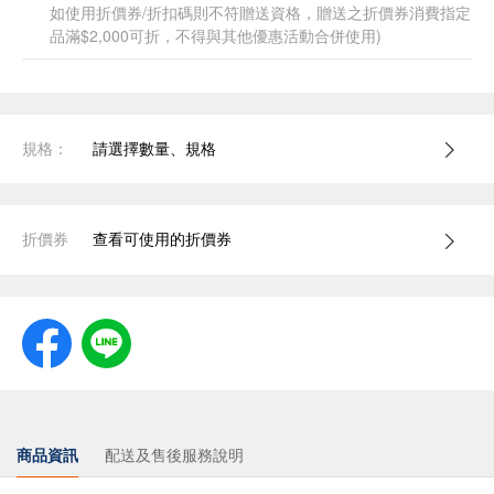
如使用折價券/折扣碼則不符贈送資格，贈送之折價券消費指定
品滿$2,000可折，不得與其他優惠活動合併使用)
規格：
請選擇數量、規格
折價券
查看可使用的折價券
商品資訊
配送及售後服務說明