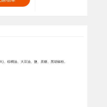
拿大)、棕櫚油、大豆油、鹽、蔗糖、黑胡椒粉。