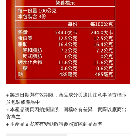
※ 製造日期與有效期限，商品成分與適用注意事項皆標示
於包裝或產品中
※ 本產品網頁因拍攝關係，圖檔略有差異，實際以廠商出
貨為主
※ 本產品文案若有變動敬請參照實際商品為準