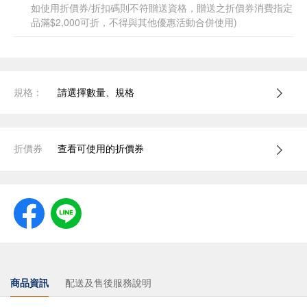
如使用折價券/折扣碼則不符贈送資格，贈送之折價券消費指定
品滿$2,000可折，不得與其他優惠活動合併使用)
規格：
請選擇數量、規格
折價券
查看可使用的折價券
商品資訊
配送及售後服務說明