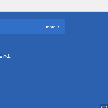
more
公告為主