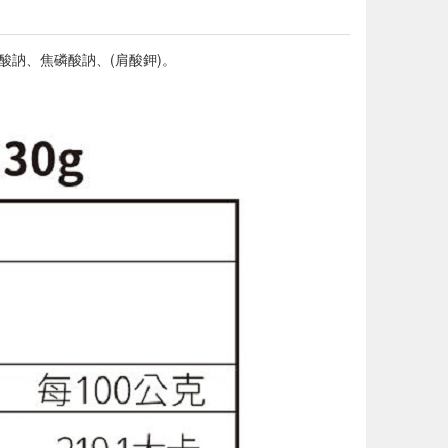
磷酸訥、焦磷酸訥、(肩酸鉀)。