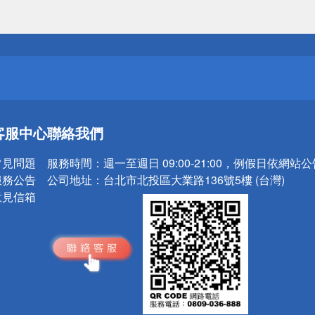
請小心！
送
請小心！
客服中心
聯絡我們
常見問題
服務時間：
週一至週日 09:00-21:00，例假日依網站
服務公告
公司地址：
台北市北投區大業路136號5樓 (台灣)
意見信箱