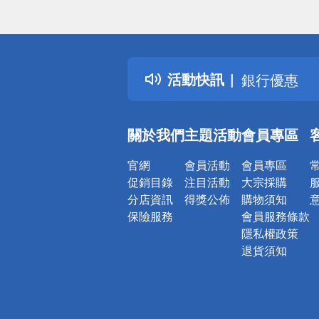
詐騙網頁！
得獎公告
熱門話題
活動快訊
銀行優惠
偏遠地區配
詐騙網頁！
關於我們
主題活動
會員專區
官網
會員活動
會員專區
促銷目錄
注目活動
大宗採購
分店資訊
得獎公佈
購物須知
保險服務
會員服務條款
隱私權政策
退貨須知