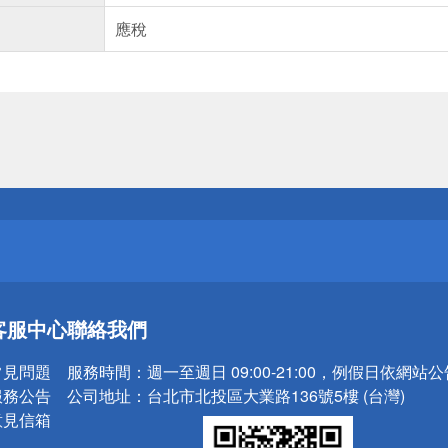
應稅
送
請小心！
送
客服中心
聯絡我們
請小心！
常見問題
服務時間：
週一至週日 09:00-21:00，例假日依網站
服務公告
公司地址：
台北市北投區大業路136號5樓 (台灣)
意見信箱