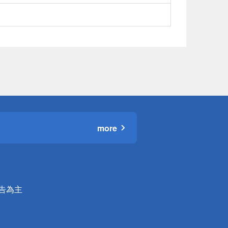
more
公告為主