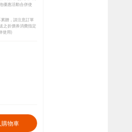
其他優惠活動合併使
筆不累贈，請注意訂單
贈送之折價券消費指定
併使用)
入購物車