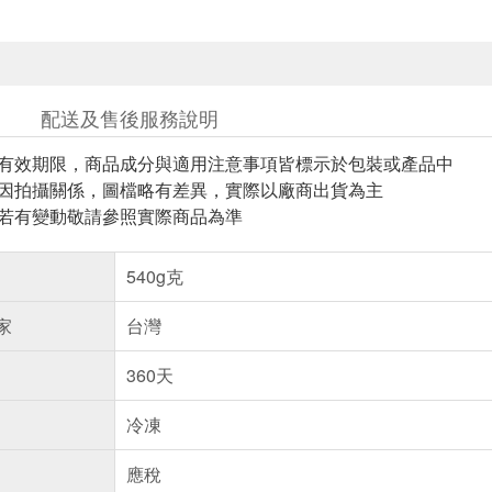
配送及售後服務說明
與有效期限，商品成分與適用注意事項皆標示於包裝或產品中
頁因拍攝關係，圖檔略有差異，實際以廠商出貨為主
案若有變動敬請參照實際商品為準
540g克
家
台灣
360天
冷凍
應稅