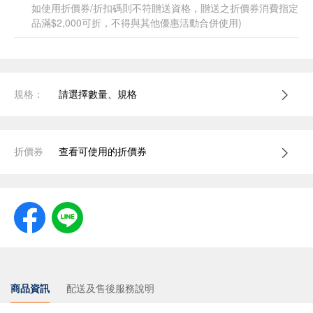
如使用折價券/折扣碼則不符贈送資格，贈送之折價券消費指定
品滿$2,000可折，不得與其他優惠活動合併使用)
規格：
請選擇數量、規格
折價券
查看可使用的折價券
商品資訊
配送及售後服務說明