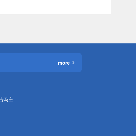
more
公告為主