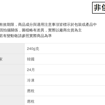
與有效期限，商品成分與適用注意事項皆標示於包裝或產品中
頁因拍攝關係，圖檔略有差異，實際以廠商出貨為主
案若有變動敬請參照實際商品為準
240g克
家
韓國
24月
冷凍
應稅
應稅