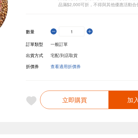
品滿$2,000可折，不得與其他優惠活動合
數量
訂單類型
一般訂單
出貨方式
宅配/到店取貨
折價券
查看適用折價券
立即購買
加