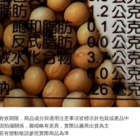
與有效期限，商品成分與適用注意事項皆標示於包裝或產品中
頁因拍攝關係，圖檔略有差異，實際以廠商出貨為主
案若有變動敬請參照實際商品為準