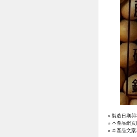
※ 製造日期
※ 本產品網
※ 本產品文