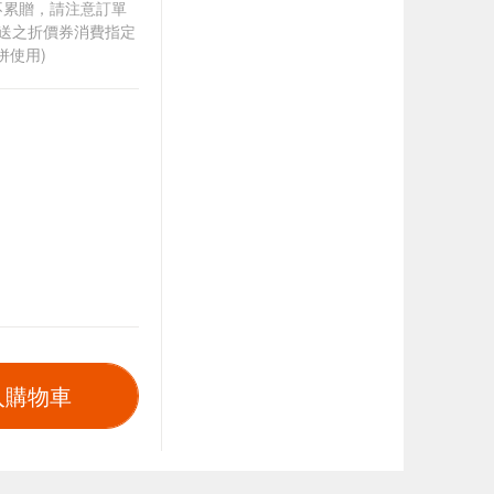
筆不累贈，請注意訂單
贈送之折價券消費指定
併使用)
入購物車