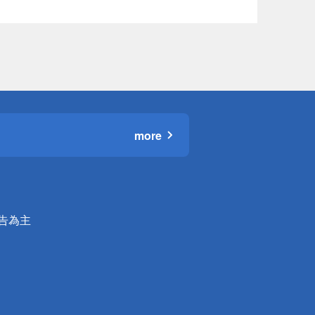
more
公告為主