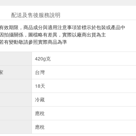
配送及售後服務說明
與有效期限，商品成分與適用注意事項皆標示於包裝或產品中
頁因拍攝關係，圖檔略有差異，實際以廠商出貨為主
案若有變動敬請參照實際商品為準
420g克
家
台灣
18天
冷藏
應稅
應稅