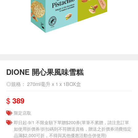
DIONE 開心果風味雪糕
◎規格： 270ml毫升 x 1 x 1BOX盒
$
389
限定店取
即日起-9/1 不限金額下單贈$200券(單筆不累贈，請注意訂單
如使用折價券/折扣碼則不符贈送資格，贈送之折價券消費指定
品滿$2,000可折，不得與其他優惠活動合併使用)