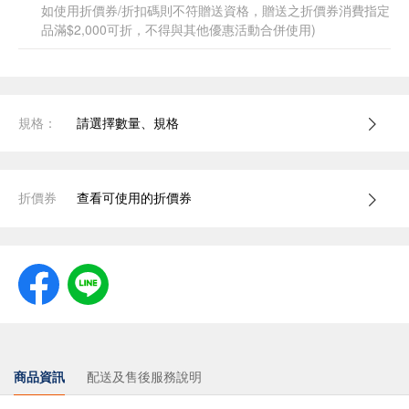
如使用折價券/折扣碼則不符贈送資格，贈送之折價券消費指定
品滿$2,000可折，不得與其他優惠活動合併使用)
規格：
請選擇數量、規格
折價券
查看可使用的折價券
商品資訊
配送及售後服務說明