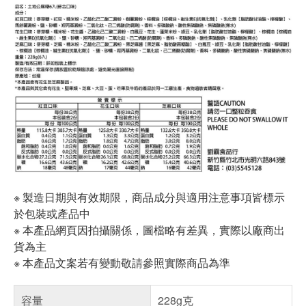
※ 製造日期與有效期限，商品成分與適用注意事項皆標示
於包裝或產品中
※ 本產品網頁因拍攝關係，圖檔略有差異，實際以廠商出
貨為主
※ 本產品文案若有變動敬請參照實際商品為準
容量
228g克