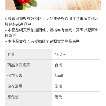
※ 製造日期與有效期限，商品成分與適用注意事項皆標示
於包裝或產品中
※ 本產品網頁因拍攝關係，圖檔略有差異，實際以廠商出
貨為主
※ 本產品文案若有變動敬請參照實際商品為準
容量
1PC份
商品來源國家
台灣
保存天數
3null
保存溫層
常溫
應免稅
應稅