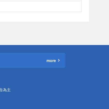
more
公告為主