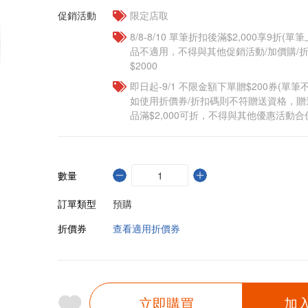
促銷活動
限定店取
8/8-8/10 單筆折扣後滿$2,000享9折(單
品不適用，不得與其他促銷活動/加價購/折
$2000
即日起-9/1 不限金額下單贈$200券(單
如使用折價券/折扣碼則不符贈送資格，
品滿$2,000可折，不得與其他優惠活動合
數量
訂單類型
預購
折價券
查看適用折價券
立即購買
加