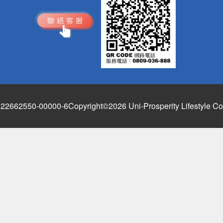
662550-00000-6
Copyright©2026 Uni-Prosperity Lifestyle Co