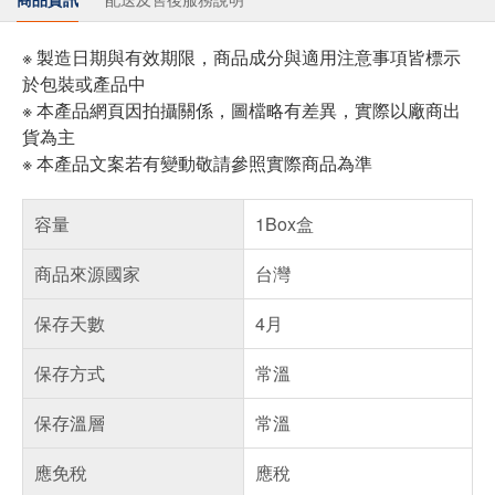
※ 製造日期與有效期限，商品成分與適用注意事項皆標示
於包裝或產品中
※ 本產品網頁因拍攝關係，圖檔略有差異，實際以廠商出
貨為主
※ 本產品文案若有變動敬請參照實際商品為準
容量
1Box盒
商品來源國家
台灣
保存天數
4月
保存方式
常溫
保存溫層
常溫
應免稅
應稅