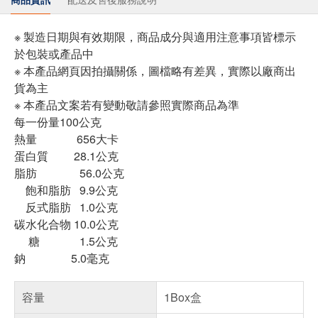
※ 製造日期與有效期限，商品成分與適用注意事項皆標示
於包裝或產品中
※ 本產品網頁因拍攝關係，圖檔略有差異，實際以廠商出
貨為主
※ 本產品文案若有變動敬請參照實際商品為準
每一份量100公克
熱量 656大卡
蛋白質 28.1公克
脂肪 56.0公克
飽和脂肪 9.9公克
反式脂肪 1.0公克
碳水化合物 10.0公克
糖 1.5公克
鈉 5.0毫克
容量
1Box盒