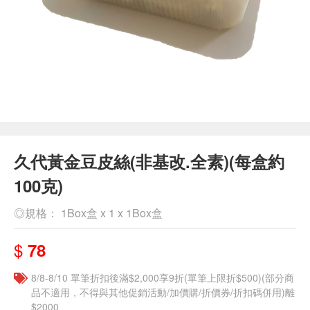
久代黃金豆皮絲(非基改.全素)(每盒約
100克)
◎規格： 1Box盒 x 1 x 1Box盒
$
78
8/8-8/10 單筆折扣後滿$2,000享9折(單筆上限折$500)(部分商
品不適用，不得與其他促銷活動/加價購/折價券/折扣碼併用)離
$2000