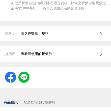
如使用折價券/折扣碼則不符贈送資格，贈送之折價券消費指定
品滿$2,000可折，不得與其他優惠活動合併使用)
規格：
請選擇數量、規格
折價券
查看可使用的折價券
商品資訊
配送及售後服務說明