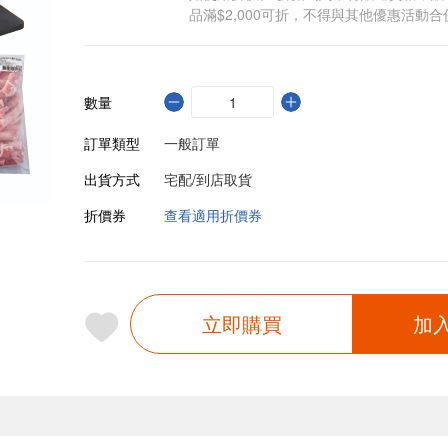
品滿$2,000可折，不得與其他優惠活動合
數量
訂單類型
一般訂單
出貨方式
宅配/到店取貨
折價券
查看適用折價券
立即購買
加