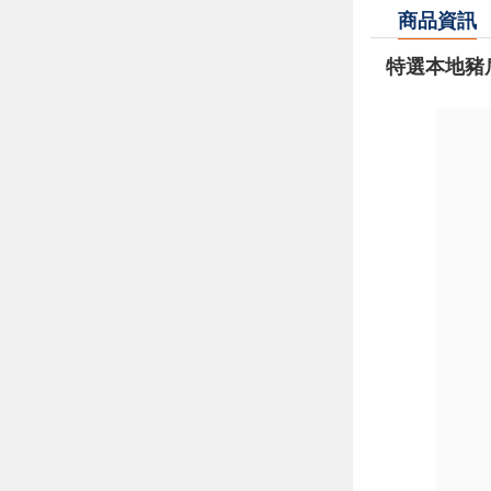
商品資訊
特選本地豬