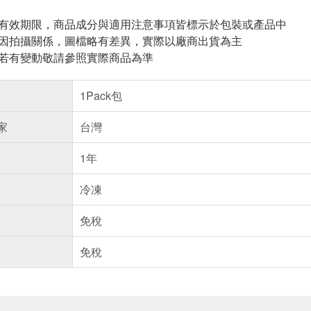
與有效期限，商品成分與適用注意事項皆標示於包裝或產品中
頁因拍攝關係，圖檔略有差異，實際以廠商出貨為主
案若有變動敬請參照實際商品為準
1Pack包
家
台灣
1年
冷凍
免稅
免稅