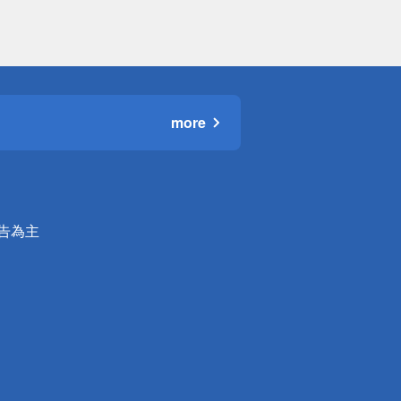
more
公告為主