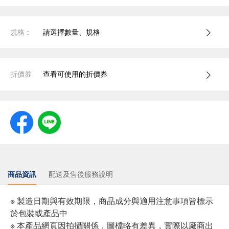
規格：
請選擇數量、規格
折價券
查看可使用的折價券
商品資訊
配送及售後服務說明
※ 製造日期與有效期限，商品成分與適用注意事項皆標示
於包裝或產品中
※ 本產品網頁因拍攝關係，圖檔略有差異，實際以廠商出