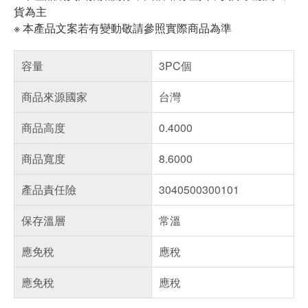
貨為主
※ 本產品文案若有變動敬請參照實際商品為準
容量
3PC個
商品來源國家
台灣
商品高度
0.4000
商品寬度
8.6000
產品責任險
3040500300101
保存溫層
常溫
應免稅
應稅
應免稅
應稅