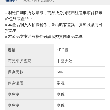
※ 製造日期與有效期限，商品成分與適用注意事項皆標示
於包裝或產品中
※ 本產品網頁因拍攝關係，圖檔略有差異，實際以廠商出
貨為主
※ 本產品文案若有變動敬請參照實際商品為準
容量
1PC個
商品來源國家
中國大陸
保存天數
5年
保存溫層
常溫
應免稅
應稅
應免稅
應稅