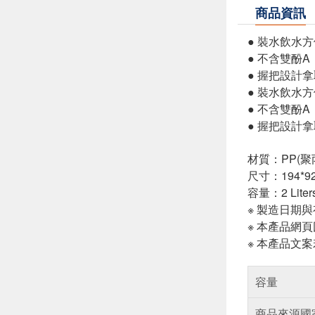
商品資訊
● 裝水飲水
● 不含雙酚A
● 握把設計
● 裝水飲水
● 不含雙酚A
● 握把設計
材質：PP(聚
尺寸：194*92
容量：2 Liter
※ 製造日期
※ 本產品網
※ 本產品文
容量
商品來源國