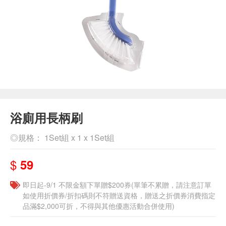
浴廁用長柄刷
◎規格： 1Set組 x 1 x 1Set組
$
59
即日起-9/1 不限金額下單贈$200券(單筆不累贈，請注意訂單
如使用折價券/折扣碼則不符贈送資格，贈送之折價券消費指定
品滿$2,000可折，不得與其他優惠活動合併使用)