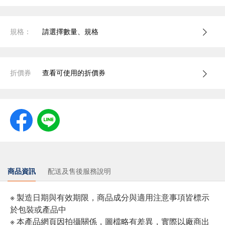
規格：
請選擇數量、規格
折價券
查看可使用的折價券
商品資訊
配送及售後服務說明
※ 製造日期與有效期限，商品成分與適用注意事項皆標示
於包裝或產品中
※ 本產品網頁因拍攝關係，圖檔略有差異，實際以廠商出