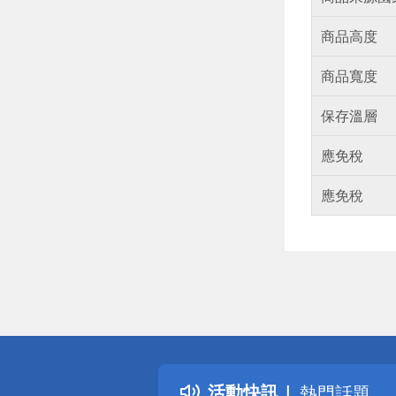
商品高度
商品寬度
保存溫層
應免稅
應免稅
偏遠地區配
詐騙網頁！
得獎公告
活動快訊
熱門話題