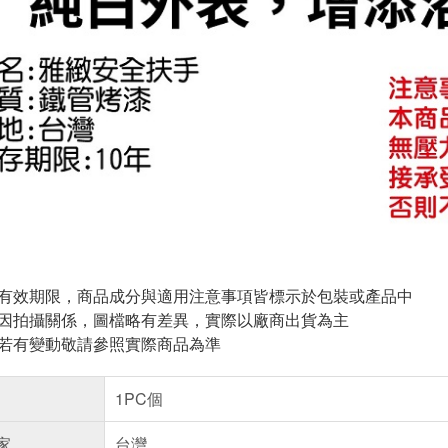
與有效期限，商品成分與適用注意事項皆標示於包裝或產品中
頁因拍攝關係，圖檔略有差異，實際以廠商出貨為主
案若有變動敬請參照實際商品為準
1PC個
家
台灣