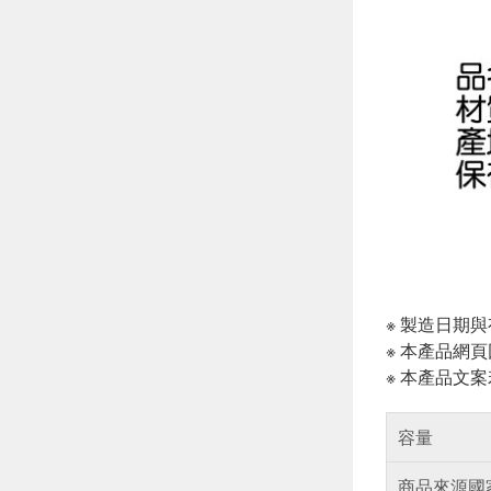
※ 製造日期
※ 本產品網
※ 本產品文
容量
商品來源國