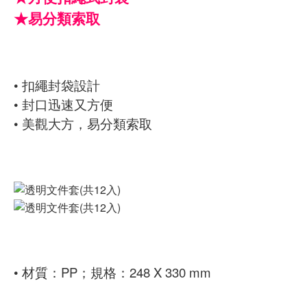
★易分類索取
• 扣繩封袋設計
• 封口迅速又方便
• 美觀大方，易分類索取
• 材質：PP；規格：248 X 330 mm