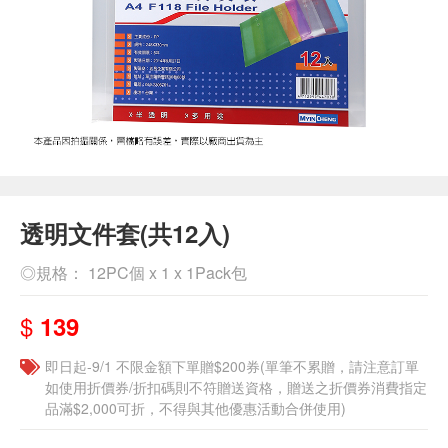
透明文件套(共12入)
◎規格： 12PC個 x 1 x 1Pack包
$
139
即日起-9/1 不限金額下單贈$200券(單筆不累贈，請注意訂單
如使用折價券/折扣碼則不符贈送資格，贈送之折價券消費指定
品滿$2,000可折，不得與其他優惠活動合併使用)