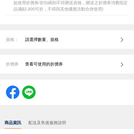
如使用折價券/折扣碼則不符贈送資格，贈送之折價券消費指定
品滿$2,000可折，不得與其他優惠活動合併使用)
規格：
請選擇數量、規格
折價券
查看可使用的折價券
商品資訊
配送及售後服務說明