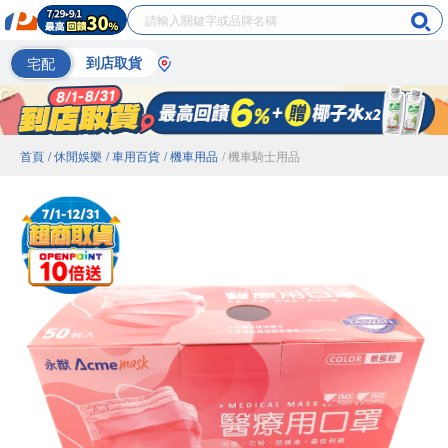
宅配
到店取貨
首頁
/ 休閒娛樂
/ 車用百貨
/ 機車用品
/ 機車騎士用品