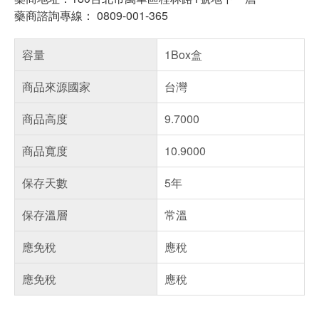
藥商諮詢專線： 0809-001-365
容量
1Box盒
商品來源國家
台灣
商品高度
9.7000
商品寬度
10.9000
保存天數
5年
保存溫層
常溫
應免稅
應稅
應免稅
應稅
偏遠地區配送