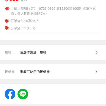
【線上商城限定】_0729-0820 滿$2200送100點(單筆不累
贈，每人期間最高贈5次)
訂單滿3000享85折
訂單滿699享95折
規格：
請選擇數量、規格
折價券
查看可使用的折價券