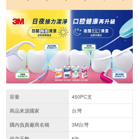
容量
450PC支
商品來源國家
台灣
國內負責廠商名稱
3M台灣
保存天數
5年