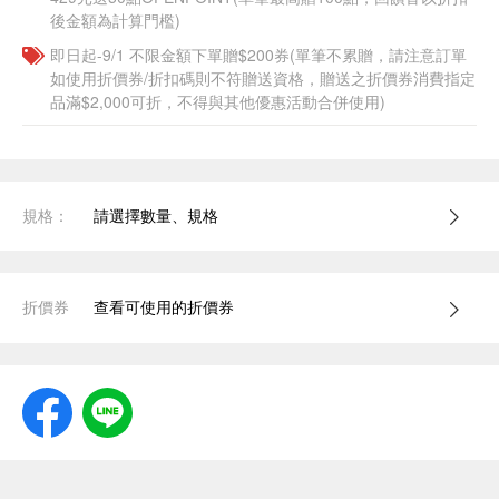
後金額為計算門檻)
即日起-9/1 不限金額下單贈$200券(單筆不累贈，請注意訂單
如使用折價券/折扣碼則不符贈送資格，贈送之折價券消費指定
品滿$2,000可折，不得與其他優惠活動合併使用)
規格：
請選擇數量、規格
折價券
查看可使用的折價券