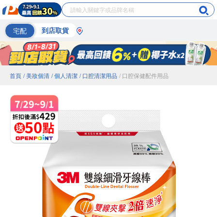
宅配
到店取貨
首頁
/ 美妝個清
/ 個人清潔
/ 口腔清潔用品
/ 口腔保健配件用品