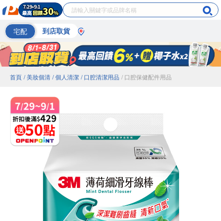
宅配
到店取貨
首頁
/ 美妝個清
/ 個人清潔
/ 口腔清潔用品
/ 口腔保健配件用品