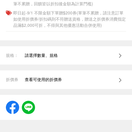
筆不累贈，回饋皆以折扣後金額為計算門檻)
即日起-9/1 不限金額下單贈$200券(單筆不累贈，請注意訂單
如使用折價券/折扣碼則不符贈送資格，贈送之折價券消費指定
品滿$2,000可折，不得與其他優惠活動合併使用)
規格：
請選擇數量、規格
折價券
查看可使用的折價券