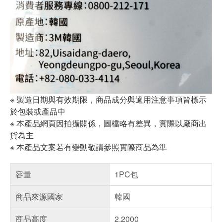
※ 製造日期與有效期限，商品成分與適用注意事項皆標示
於包裝或產品中
※ 本產品網頁因拍攝關係，圖檔略有差異，實際以廠商出
貨為主
※ 本產品文案若有變動敬請參照實際商品為準
容量
1PC包
商品來源國家
韓國
商品高度
2.2000