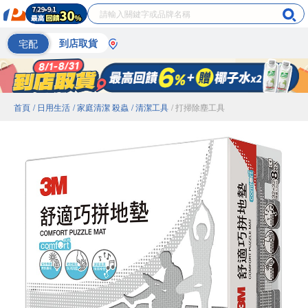
宅配
到店取貨
首頁
/ 日用生活
/ 家庭清潔 殺蟲
/ 清潔工具
/ 打掃除塵工具