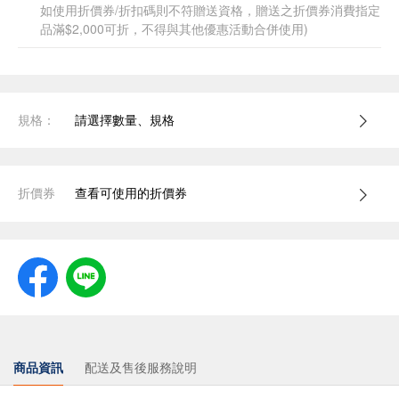
如使用折價券/折扣碼則不符贈送資格，贈送之折價券消費指定
品滿$2,000可折，不得與其他優惠活動合併使用)
規格：
請選擇數量、規格
折價券
查看可使用的折價券
商品資訊
配送及售後服務說明