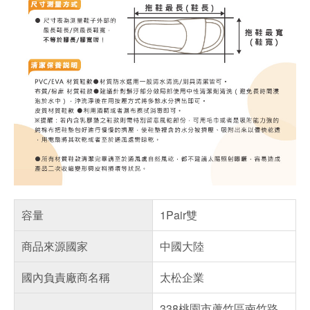
容量
1Pair雙
商品來源國家
中國大陸
國內負責廠商名稱
太松企業
338桃園市蘆竹區南竹路