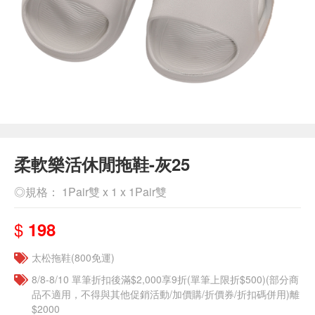
柔軟樂活休閒拖鞋-灰25
◎規格： 1Pair雙 x 1 x 1Pair雙
$
198
太松拖鞋(800免運)
8/8-8/10 單筆折扣後滿$2,000享9折(單筆上限折$500)(部分商
品不適用，不得與其他促銷活動/加價購/折價券/折扣碼併用)離
$2000