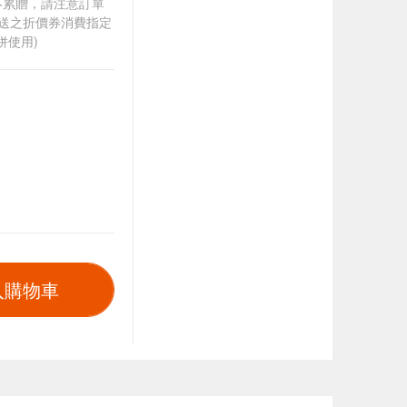
筆不累贈，請注意訂單
贈送之折價券消費指定
併使用)
入購物車