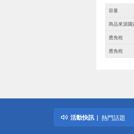
容量
商品來源國
應免稅
應免稅
偏遠地區配
詐騙網頁！
得獎公告
活動快訊
熱門話題
銀行優惠