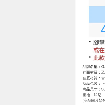
品牌名稱：G.P
鞋面材質：乙烯
鞋底材質：合
商品包裝：
商品尺寸：36-
產地：印尼
(商品圖片顏