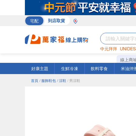
宅配
到店取貨
中元拜拜
UNIDES
巧克力
罐頭
咖啡
線上商
好康主題
生鮮冷凍
飲料零食
米油沖
首頁
/ 服飾鞋包
/ 涼鞋
/ 男涼鞋