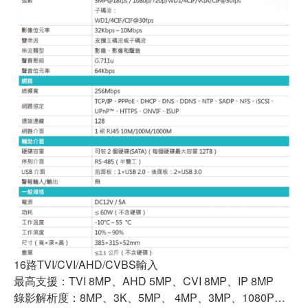
16路TVI/CVI/AHD/CVBS輸入
最高支援：TVI 8MP、AHD 5MP、CVI 8MP、IP 8MP
錄影解析度：8MP、3K、5MP、 4MP、3MP、1080P…