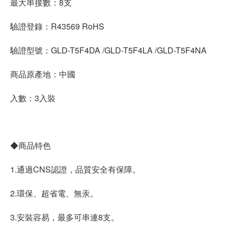
最大串接數：8支
驗證登錄：R43569 RoHS
驗證型號：GLD-T5F4DA /GLD-T5F4LA /GLD-T5F4NA
商品原產地：中國
入數：3入裝
◆商品特色
1.通過CNS認證，品質安全有保障。
2.環保、超省電、無汞。
3.安裝容易，最多可串連8支。