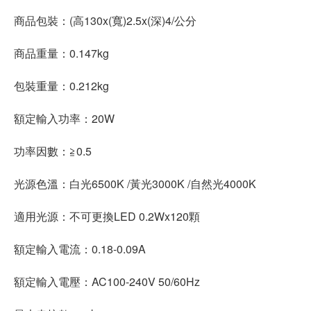
商品包裝：(高130x(寬)2.5x(深)4/公分
商品重量：0.147kg
包裝重量：0.212kg
額定輸入功率：20W
功率因數：≧0.5
光源色溫：白光6500K /黃光3000K /自然光4000K
適用光源：不可更換LED 0.2Wx120顆
額定輸入電流：0.18-0.09A
額定輸入電壓：AC100-240V 50/60Hz