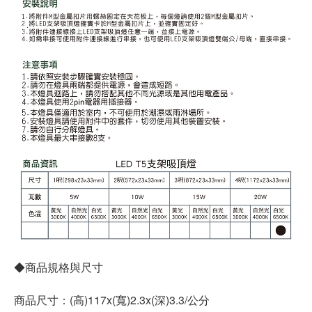
◆商品規格與尺寸
商品尺寸：(高)117x(寬)2.3x(深)3.3/公分