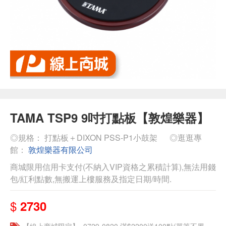
TAMA TSP9 9吋打點板【敦煌樂器】
◎規格： 打點板＋DIXON PSS-P1小鼓架
◎逛逛專
館：
敦煌樂器有限公司
商城限用信用卡支付(不納入VIP資格之累積計算),無法用錢
包/紅利點數,無搬運上樓服務及指定日期/時間.
$
2730