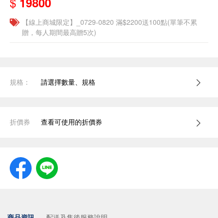
$
19800
【線上商城限定】_0729-0820 滿$2200送100點(單筆不累
贈，每人期間最高贈5次)
規格：
請選擇數量、規格
折價券
查看可使用的折價券
商品資訊
配送及售後服務說明