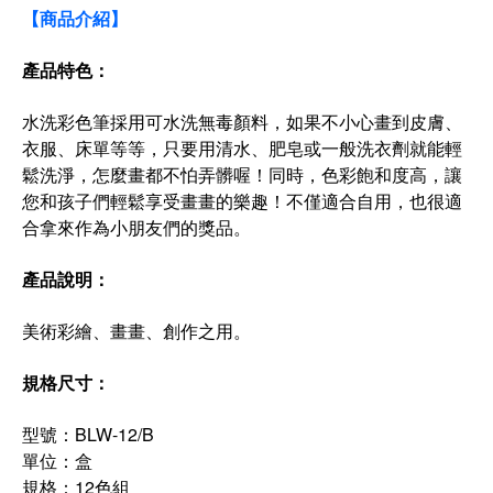
【商品介紹】
產品特色：
水洗彩色筆採用可水洗無毒顏料，如果不小心畫到皮膚、
衣服、床單等等，只要用清水、肥皂或一般洗衣劑就能輕
鬆洗淨，怎麼畫都不怕弄髒喔！同時，色彩飽和度高，讓
您和孩子們輕鬆享受畫畫的樂趣！不僅適合自用，也很適
合拿來作為小朋友們的獎品。
產品說明：
美術彩繪、畫畫、創作之用。
規格尺寸：
型號：BLW-12/B
單位：盒
規格：12色組