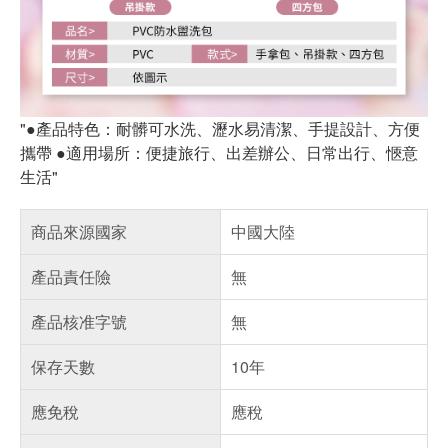
"●產品特色：耐髒可水洗、瀝水易清潔、手提設計、方便
攜帶 ●適用場所：便捷旅行、出差辦公、日常出行、愜意
生活"
商品來源國家
中國大陸
產品責任險
無
產品核准字號
無
保存天數
10年
應免稅
應稅