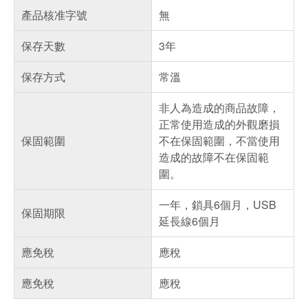
產品核准字號
無
保存天數
3年
保存方式
常溫
非人為造成的商品故障，
正常使用造成的外觀磨損
保固範圍
不在保固範圍，不當使用
造成的故障不在保固範
圍。
一年，鎖具6個月，USB
保固期限
延長線6個月
應免稅
應稅
應免稅
應稅