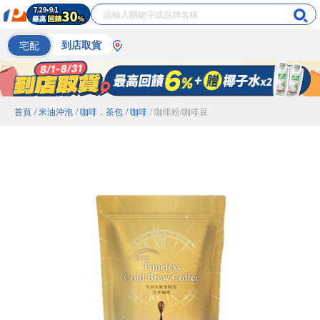
宅配
到店取貨
首頁
/ 米油沖泡
/ 咖啡．茶包
/ 咖啡
/ 咖啡粉/咖啡豆