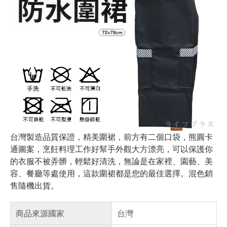
台灣製造品質保證，精美圍裙，前方有二個口袋，熊圓卡
通圖案，烹飪料理工作好幫手外觀大方漂亮，可以保護你
的衣服不被弄髒，輕鬆好清洗，無論是在家裡、園藝、美
容、餐廳等處使用，這款圍裙都是您的最佳選擇。混色銷
售隨機出貨。
商品來源國家
台灣