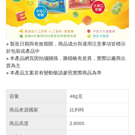
※ 製造日期與有效期限，商品成分與適用注意事項皆標示
於包裝或產品中
※ 本產品網頁因拍攝關係，圖檔略有差異，實際以廠商出
貨為主
※ 本產品文案若有變動敬請參照實際商品為準
容量
48g克
商品來源國家
比利時
商品高度
2.8000