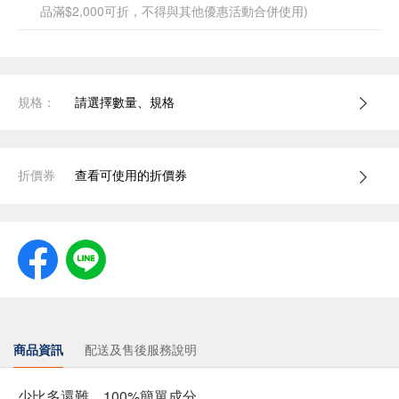
品滿$2,000可折，不得與其他優惠活動合併使用)
規格：
請選擇數量、規格
折價券
查看可使用的折價券
商品資訊
配送及售後服務說明
少比多還難，100%簡單成分