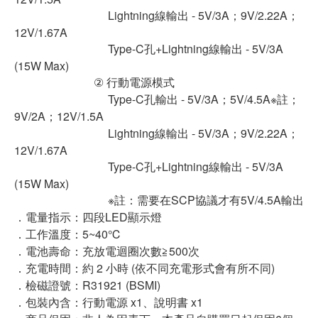
Lightning線輸出 - 5V/3A；9V/2.22A；
12V/1.67A
Type-C孔+Lightning線輸出 - 5V/3A
(15W Max)
② 行動電源模式
Type-C孔輸出 - 5V/3A；5V/4.5A※註；
9V/2A；12V/1.5A
Lightning線輸出 - 5V/3A；9V/2.22A；
12V/1.67A
Type-C孔+Lightning線輸出 - 5V/3A
(15W Max)
※註：需要在SCP協議才有5V/4.5A輸出
．電量指示：四段LED顯示燈
．工作溫度：5~40℃
．電池壽命：充放電迴圈次數≧500次
．充電時間：約 2 小時 (依不同充電形式會有所不同)
．檢磁證號：R31921 (BSMI)
．包裝內含：行動電源 x1、說明書 x1