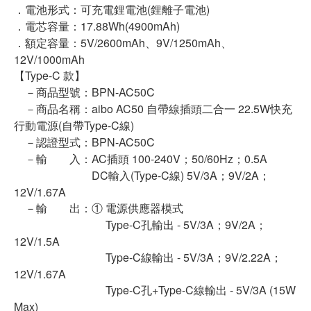
．電池形式：可充電鋰電池(鋰離子電池)
．電芯容量：17.88Wh(4900mAh)
．額定容量：5V/2600mAh、9V/1250mAh、
12V/1000mAh
【Type-C 款】
－商品型號：BPN-AC50C
－商品名稱：aibo AC50 自帶線插頭二合一 22.5W快充
行動電源(自帶Type-C線)
－認證型式：BPN-AC50C
－輸 入：AC插頭 100-240V；50/60Hz；0.5A
DC輸入(Type-C線) 5V/3A；9V/2A；
12V/1.67A
－輸 出：① 電源供應器模式
Type-C孔輸出 - 5V/3A；9V/2A；
12V/1.5A
Type-C線輸出 - 5V/3A；9V/2.22A；
12V/1.67A
Type-C孔+Type-C線輸出 - 5V/3A (15W
Max)