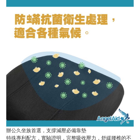
辦公久坐族首選，支撐減壓必備靠墊
特殊專利配方，實驗證明，完整吸收壓力，舒緩腰椎的不