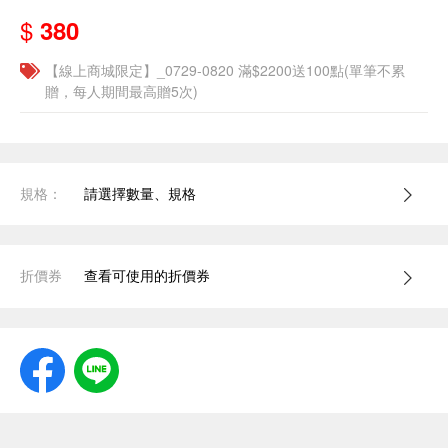
$
380
【線上商城限定】_0729-0820 滿$2200送100點(單筆不累
贈，每人期間最高贈5次)
規格：
請選擇數量、規格
折價券
查看可使用的折價券