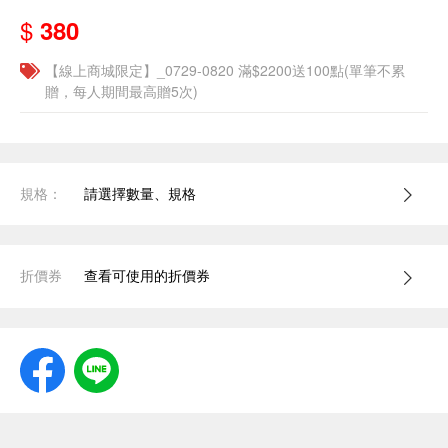
$
380
【線上商城限定】_0729-0820 滿$2200送100點(單筆不累
贈，每人期間最高贈5次)
規格：
請選擇數量、規格
折價券
查看可使用的折價券