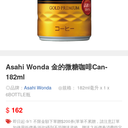
Asahi Wonda 金的微糖咖啡Can-
182ml
◎品牌：
Asahi Wonda
◎規格： 182ml毫升 x 1 x
6BOTTLE瓶
$
162
即日起-9/1 不限金額下單贈$200券(單筆不累贈，請注意訂單
如使用折價券/折扣碼則不符贈送資格，贈送之折價券消費指定