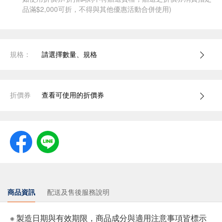
品滿$2,000可折，不得與其他優惠活動合併使用)
規格：
請選擇數量、規格
折價券
查看可使用的折價券
商品資訊
配送及售後服務說明
※ 製造日期與有效期限，商品成分與適用注意事項皆標示